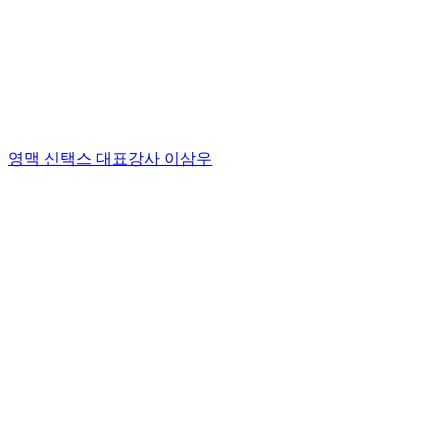
영맥 신택스 대표강사 이삼우