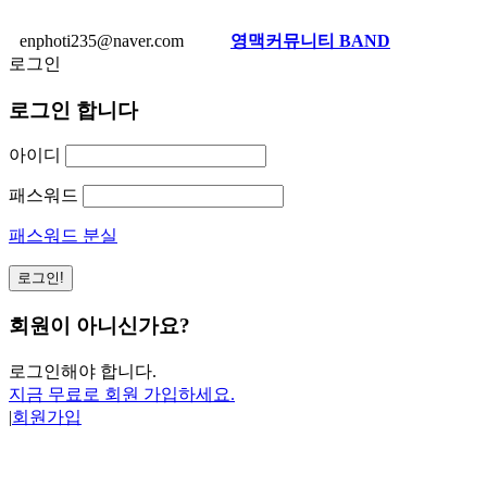
enphoti235@naver.com
영맥커뮤니티 BAND
로그인
로그인 합니다
아이디
패스워드
패스워드 분실
회원이 아니신가요?
로그인해야 합니다.
지금 무료로 회원 가입하세요.
|
회원가입