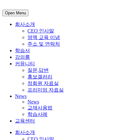
Open Menu
회사소개
CEO 인사말
영맥 교육 이념
주소 및 연락처
학습서
강의룸
커뮤니티
질문,답변
홍보갤러리
정회원 자료실
프리미엄 자료실
News
News
교재사용법
학습사례
교육센터
회사소개
CEO 인사말