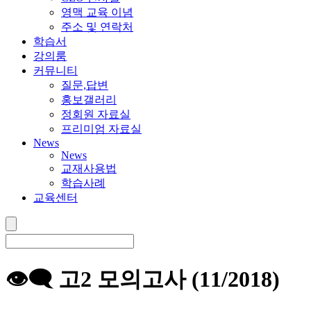
영맥 교육 이념
주소 및 연락처
학습서
강의룸
커뮤니티
질문,답변
홍보갤러리
정회원 자료실
프리미엄 자료실
News
News
교재사용법
학습사례
교육센터
👁‍🗨 고2 모의고사 (11/2018)