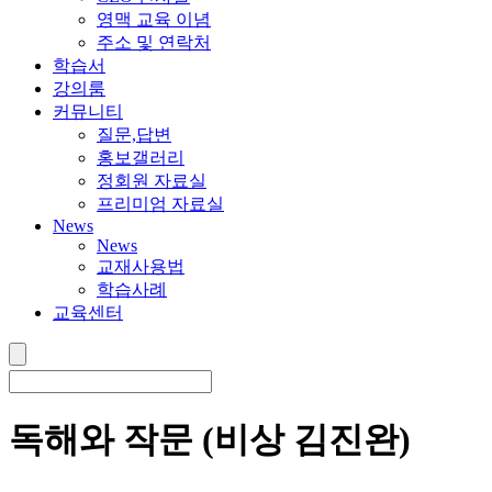
영맥 교육 이념
주소 및 연락처
학습서
강의룸
커뮤니티
질문,답변
홍보갤러리
정회원 자료실
프리미엄 자료실
News
News
교재사용법
학습사례
교육센터
독해와 작문 (비상 김진완)