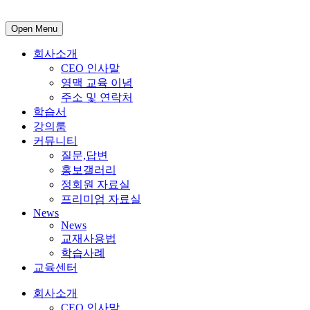
Open Menu
회사소개
CEO 인사말
영맥 교육 이념
주소 및 연락처
학습서
강의룸
커뮤니티
질문,답변
홍보갤러리
정회원 자료실
프리미엄 자료실
News
News
교재사용법
학습사례
교육센터
회사소개
CEO 인사말