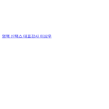
영맥 신택스 대표강사 이삼우