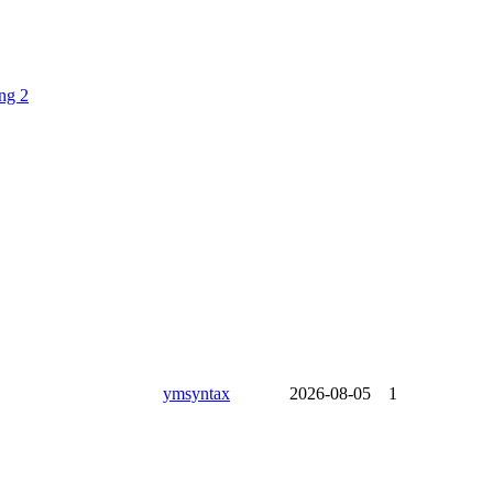
ng 2
ymsyntax
2026-08-05
1