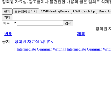
정회원 자료실. 광고글이나 불건전한 내용의 글은 임의로 삭제될
전체
초등맵핑글리시
CWKReadingBooks
CWK Catch Up
Basic G
기타
검색
정회원 
번호
제목
공지
정회원 자료실 입니다.
[ Intermediate Grammar Writing]
Intermediate Grammar Writi