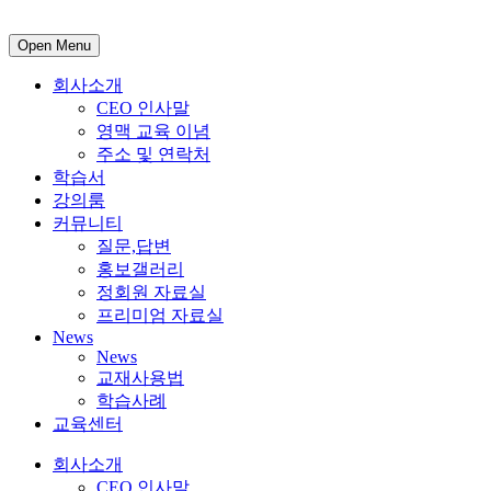
Open Menu
회사소개
CEO 인사말
영맥 교육 이념
주소 및 연락처
학습서
강의룸
커뮤니티
질문,답변
홍보갤러리
정회원 자료실
프리미엄 자료실
News
News
교재사용법
학습사례
교육센터
회사소개
CEO 인사말