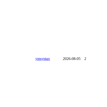
ymsyntax
2026-08-05
2