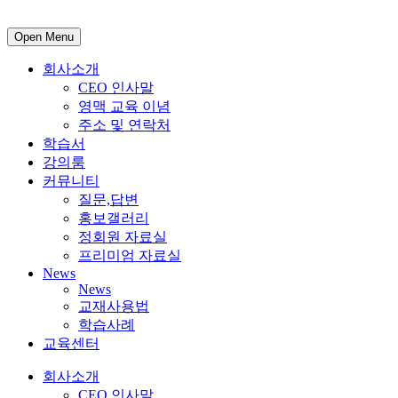
Open Menu
회사소개
CEO 인사말
영맥 교육 이념
주소 및 연락처
학습서
강의룸
커뮤니티
질문,답변
홍보갤러리
정회원 자료실
프리미엄 자료실
News
News
교재사용법
학습사례
교육센터
회사소개
CEO 인사말