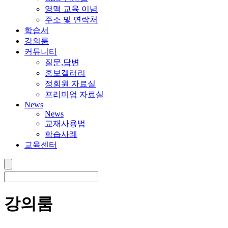
영맥 교육 이념
주소 및 연락처
학습서
강의룸
커뮤니티
질문,답변
홍보갤러리
정회원 자료실
프리미엄 자료실
News
News
교재사용법
학습사례
교육센터
강의룸