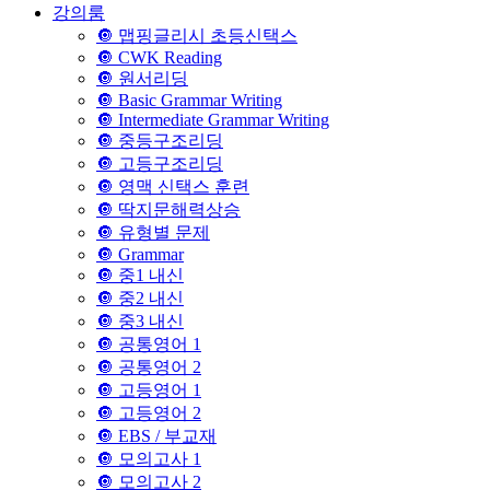
강의룸
🔘 맵핑글리시 초등신택스
🔘 CWK Reading
🔘 원서리딩
🔘 Basic Grammar Writing
🔘 Intermediate Grammar Writing
🔘 중등구조리딩
🔘 고등구조리딩
🔘 영맥 신택스 훈련
🔘 딱지문해력상승
🔘 유형별 문제
🔘 Grammar
🔘 중1 내신
🔘 중2 내신
🔘 중3 내신
🔘 공통영어 1
🔘 공통영어 2
🔘 고등영어 1
🔘 고등영어 2
🔘 EBS / 부교재
🔘 모의고사 1
🔘 모의고사 2