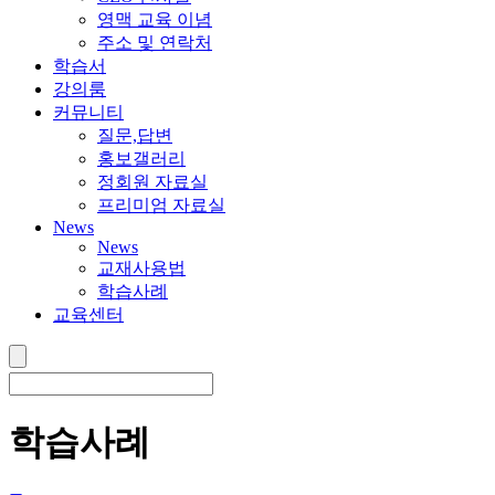
영맥 교육 이념
주소 및 연락처
학습서
강의룸
커뮤니티
질문,답변
홍보갤러리
정회원 자료실
프리미엄 자료실
News
News
교재사용법
학습사례
교육센터
학습사례