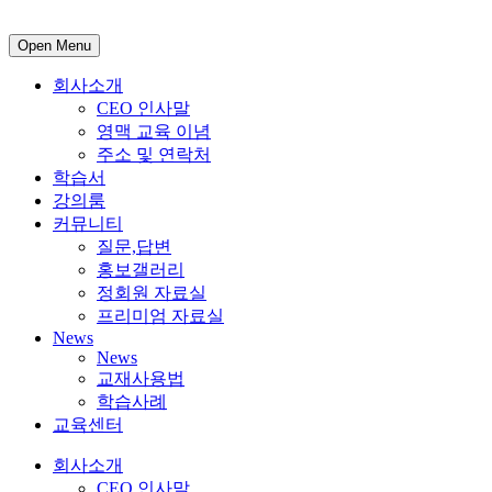
Open Menu
회사소개
CEO 인사말
영맥 교육 이념
주소 및 연락처
학습서
강의룸
커뮤니티
질문,답변
홍보갤러리
정회원 자료실
프리미엄 자료실
News
News
교재사용법
학습사례
교육센터
회사소개
CEO 인사말