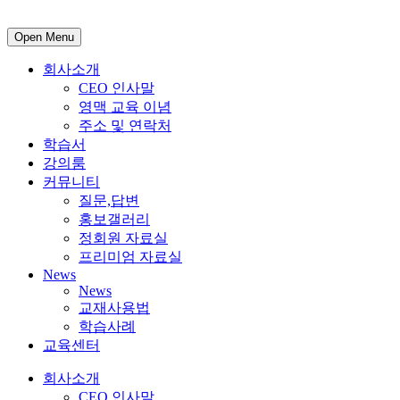
Open Menu
회사소개
CEO 인사말
영맥 교육 이념
주소 및 연락처
학습서
강의룸
커뮤니티
질문,답변
홍보갤러리
정회원 자료실
프리미엄 자료실
News
News
교재사용법
학습사례
교육센터
회사소개
CEO 인사말