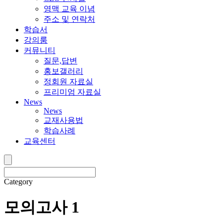
영맥 교육 이념
주소 및 연락처
학습서
강의룸
커뮤니티
질문,답변
홍보갤러리
정회원 자료실
프리미엄 자료실
News
News
교재사용법
학습사례
교육센터
Category
모의고사 1