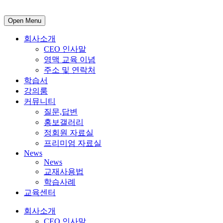
Open Menu
회사소개
CEO 인사말
영맥 교육 이념
주소 및 연락처
학습서
강의룸
커뮤니티
질문,답변
홍보갤러리
정회원 자료실
프리미엄 자료실
News
News
교재사용법
학습사례
교육센터
회사소개
CEO 인사말