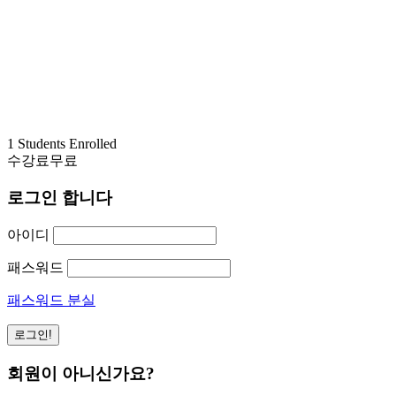
1 Students Enrolled
수강료
무료
로그인 합니다
아이디
패스워드
패스워드 분실
회원이 아니신가요?