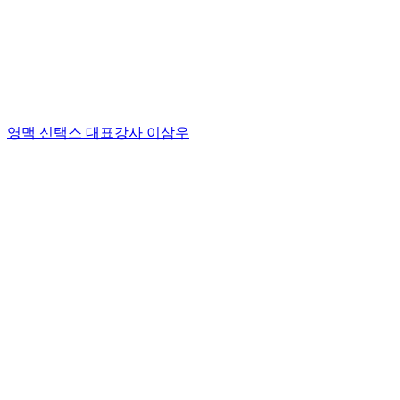
영맥 신택스 대표강사 이삼우