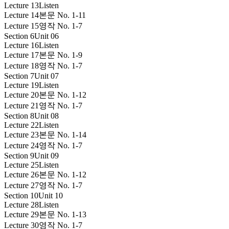
Lecture 13
Listen
Lecture 14
본문 No. 1-11
Lecture 15
영작 No. 1-7
Section 6
Unit 06
Lecture 16
Listen
Lecture 17
본문 No. 1-9
Lecture 18
영작 No. 1-7
Section 7
Unit 07
Lecture 19
Listen
Lecture 20
본문 No. 1-12
Lecture 21
영작 No. 1-7
Section 8
Unit 08
Lecture 22
Listen
Lecture 23
본문 No. 1-14
Lecture 24
영작 No. 1-7
Section 9
Unit 09
Lecture 25
Listen
Lecture 26
본문 No. 1-12
Lecture 27
영작 No. 1-7
Section 10
Unit 10
Lecture 28
Listen
Lecture 29
본문 No. 1-13
Lecture 30
영작 No. 1-7