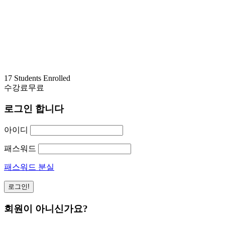
17 Students Enrolled
수강료
무료
로그인 합니다
아이디
패스워드
패스워드 분실
회원이 아니신가요?