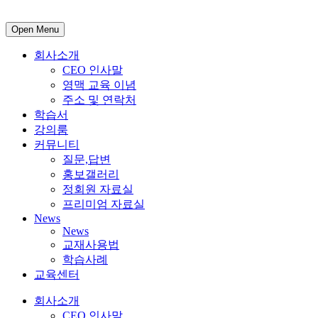
Open Menu
회사소개
CEO 인사말
영맥 교육 이념
주소 및 연락처
학습서
강의룸
커뮤니티
질문,답변
홍보갤러리
정회원 자료실
프리미엄 자료실
News
News
교재사용법
학습사례
교육센터
회사소개
CEO 인사말