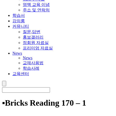
영맥 교육 이념
주소 및 연락처
학습서
강의룸
커뮤니티
질문,답변
홍보갤러리
정회원 자료실
프리미엄 자료실
News
News
교재사용법
학습사례
교육센터
▪️Bricks Reading 170 – 1