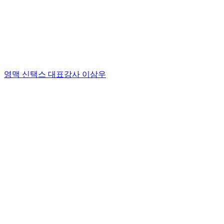
영맥 신택스 대표강사 이삼우