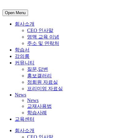
Open Menu
회사소개
CEO 인사말
영맥 교육 이념
주소 및 연락처
학습서
강의룸
커뮤니티
질문,답변
홍보갤러리
정회원 자료실
프리미엄 자료실
News
News
교재사용법
학습사례
교육센터
회사소개
CEO 인사말