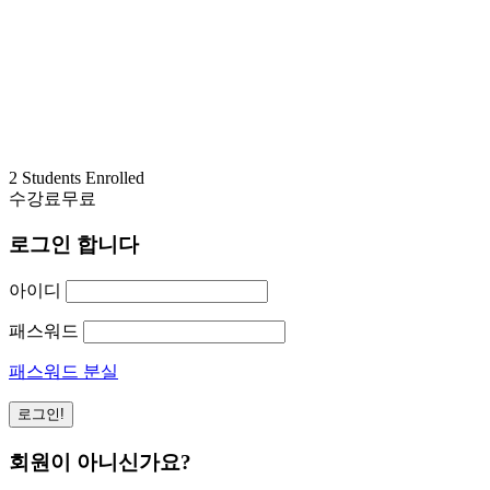
2 Students Enrolled
수강료
무료
로그인 합니다
아이디
패스워드
패스워드 분실
회원이 아니신가요?