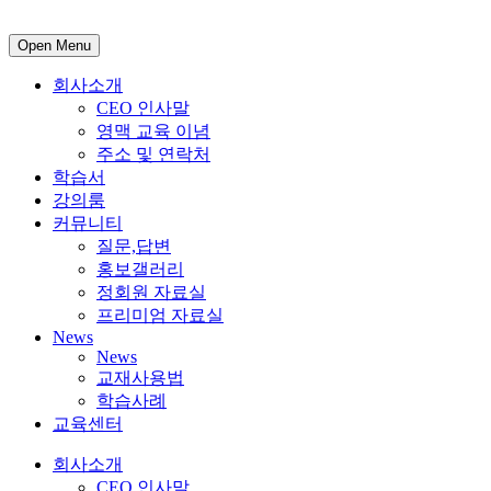
Open Menu
회사소개
CEO 인사말
영맥 교육 이념
주소 및 연락처
학습서
강의룸
커뮤니티
질문,답변
홍보갤러리
정회원 자료실
프리미엄 자료실
News
News
교재사용법
학습사례
교육센터
회사소개
CEO 인사말