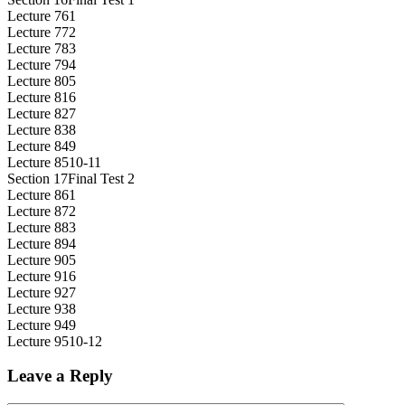
Lecture 76
1
Lecture 77
2
Lecture 78
3
Lecture 79
4
Lecture 80
5
Lecture 81
6
Lecture 82
7
Lecture 83
8
Lecture 84
9
Lecture 85
10-11
Section 17
Final Test 2
Lecture 86
1
Lecture 87
2
Lecture 88
3
Lecture 89
4
Lecture 90
5
Lecture 91
6
Lecture 92
7
Lecture 93
8
Lecture 94
9
Lecture 95
10-12
Leave a Reply