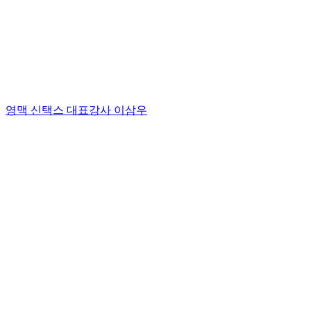
영맥 신택스 대표강사 이삼우