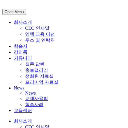
Open Menu
회사소개
CEO 인사말
영맥 교육 이념
주소 및 연락처
학습서
강의룸
커뮤니티
질문,답변
홍보갤러리
정회원 자료실
프리미엄 자료실
News
News
교재사용법
학습사례
교육센터
회사소개
CEO 인사말