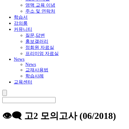
영맥 교육 이념
주소 및 연락처
학습서
강의룸
커뮤니티
질문,답변
홍보갤러리
정회원 자료실
프리미엄 자료실
News
News
교재사용법
학습사례
교육센터
👁‍🗨 고2 모의고사 (06/2018)