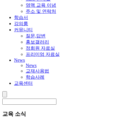
영맥 교육 이념
주소 및 연락처
학습서
강의룸
커뮤니티
질문,답변
홍보갤러리
정회원 자료실
프리미엄 자료실
News
News
교재사용법
학습사례
교육센터
교육 소식