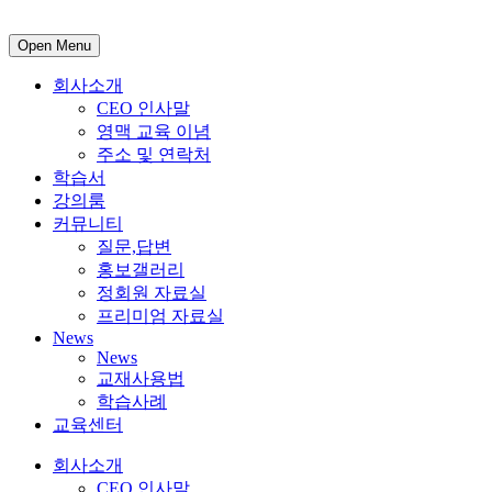
Open Menu
회사소개
CEO 인사말
영맥 교육 이념
주소 및 연락처
학습서
강의룸
커뮤니티
질문,답변
홍보갤러리
정회원 자료실
프리미엄 자료실
News
News
교재사용법
학습사례
교육센터
회사소개
CEO 인사말