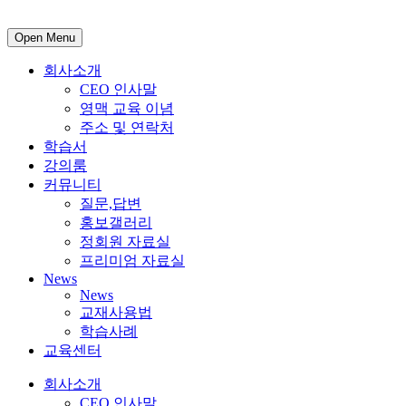
Open Menu
회사소개
CEO 인사말
영맥 교육 이념
주소 및 연락처
학습서
강의룸
커뮤니티
질문,답변
홍보갤러리
정회원 자료실
프리미엄 자료실
News
News
교재사용법
학습사례
교육센터
회사소개
CEO 인사말