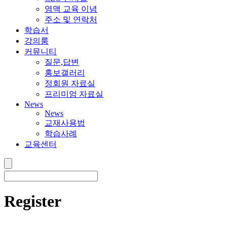
영맥 교육 이념
주소 및 연락처
학습서
강의룸
커뮤니티
질문,답변
홍보갤러리
정회원 자료실
프리미엄 자료실
News
News
교재사용법
학습사례
교육센터
Register