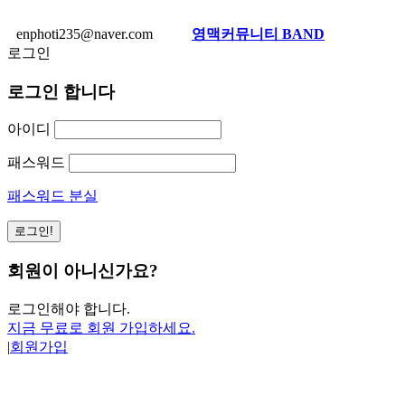
enphoti235@naver.com
영맥커뮤니티 BAND
로그인
로그인 합니다
아이디
패스워드
패스워드 분실
회원이 아니신가요?
로그인해야 합니다.
지금 무료로 회원 가입하세요.
|
회원가입