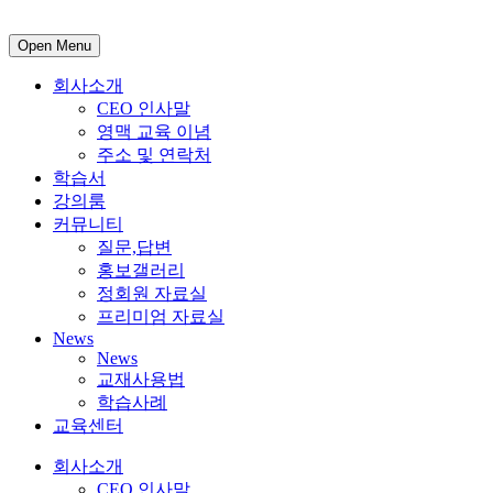
Open Menu
회사소개
CEO 인사말
영맥 교육 이념
주소 및 연락처
학습서
강의룸
커뮤니티
질문,답변
홍보갤러리
정회원 자료실
프리미엄 자료실
News
News
교재사용법
학습사례
교육센터
회사소개
CEO 인사말