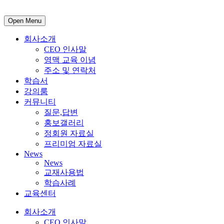
Open Menu
회사소개
CEO 인사말
영맥 교육 이념
주소 및 연락처
학습서
강의룸
커뮤니티
질문,답변
홍보갤러리
정회원 자료실
프리미엄 자료실
News
News
교재사용법
학습사례
교육센터
회사소개
CEO 인사말